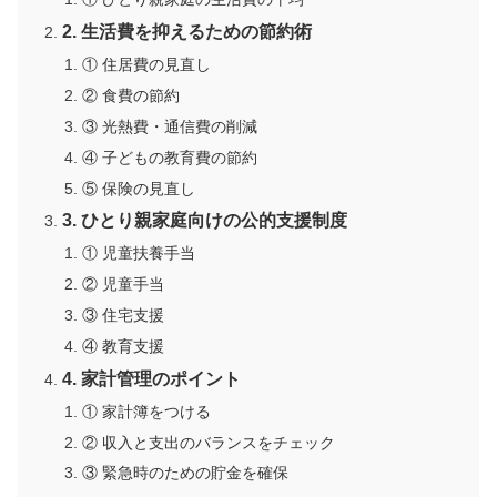
2. 生活費を抑えるための節約術
① 住居費の見直し
② 食費の節約
③ 光熱費・通信費の削減
④ 子どもの教育費の節約
⑤ 保険の見直し
3. ひとり親家庭向けの公的支援制度
① 児童扶養手当
② 児童手当
③ 住宅支援
④ 教育支援
4. 家計管理のポイント
① 家計簿をつける
② 収入と支出のバランスをチェック
③ 緊急時のための貯金を確保