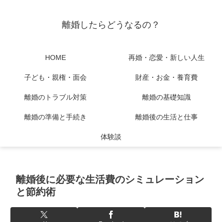
離婚したらどうなるの？
HOME
再婚・恋愛・新しい人生
子ども・親権・面会
財産・お金・養育費
離婚のトラブル対策
離婚の基礎知識
離婚の準備と手続き
離婚後の生活と仕事
体験談
離婚後に必要な生活費のシミュレーション
と節約術