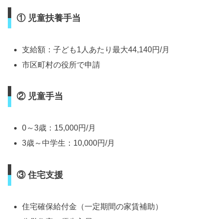
① 児童扶養手当
支給額：子ども1人あたり最大44,140円/月
市区町村の役所で申請
② 児童手当
0～3歳：15,000円/月
3歳～中学生：10,000円/月
③ 住宅支援
住宅確保給付金（一定期間の家賃補助）