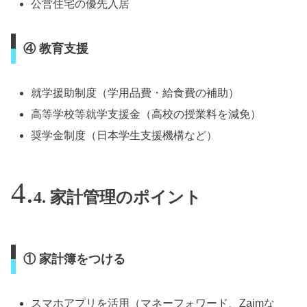
公営住宅の優先入居
④ 教育支援
就学援助制度（学用品費・給食費の補助）
高等学校等就学支援金（高校の授業料を減免）
奨学金制度（日本学生支援機構など）
4. 家計管理のポイント
① 家計簿をつける
スマホアプリを活用（マネーフォワード、Zaimな