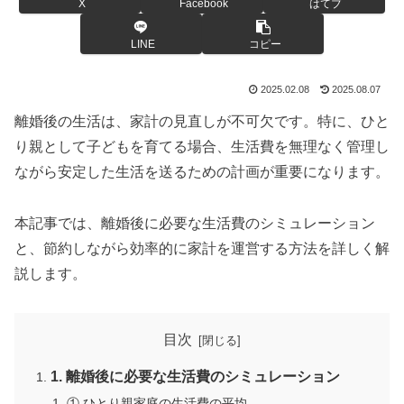
X
Facebook
はてブ
LINE
コピー
2025.02.08
2025.08.07
離婚後の生活は、家計の見直しが不可欠です。特に、ひと
り親として子どもを育てる場合、生活費を無理なく管理し
ながら安定した生活を送るための計画が重要になります。
本記事では、離婚後に必要な生活費のシミュレーション
と、節約しながら効率的に家計を運営する方法を詳しく解
説します。
目次
1. 離婚後に必要な生活費のシミュレーション
① ひとり親家庭の生活費の平均