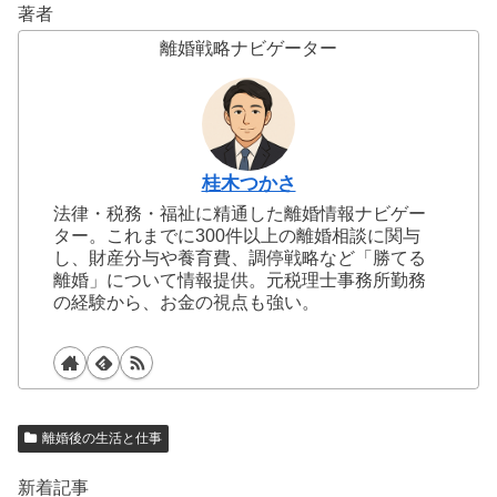
著者
離婚戦略ナビゲーター
桂木つかさ
法律・税務・福祉に精通した離婚情報ナビゲー
ター。これまでに300件以上の離婚相談に関与
し、財産分与や養育費、調停戦略など「勝てる
離婚」について情報提供。元税理士事務所勤務
の経験から、お金の視点も強い。
離婚後の生活と仕事
新着記事