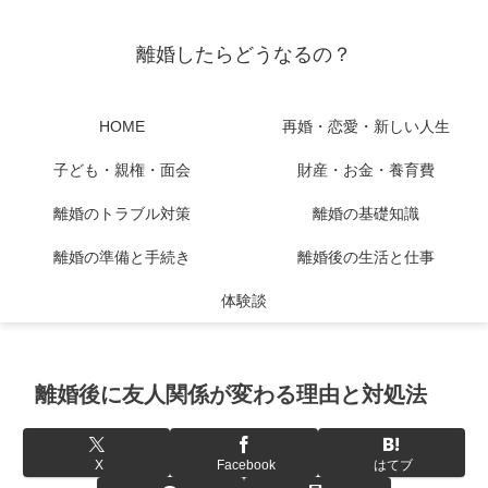
離婚したらどうなるの？
HOME
再婚・恋愛・新しい人生
子ども・親権・面会
財産・お金・養育費
離婚のトラブル対策
離婚の基礎知識
離婚の準備と手続き
離婚後の生活と仕事
体験談
離婚後に友人関係が変わる理由と対処法
X
Facebook
はてブ