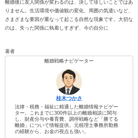
離婚後に友人関係が変わるのは、決して珍しいことではあ
りません。生活環境や価値観の変化、周囲の気遣いなど、
さまざまな要因が重なって起こる自然な現象です。大切な
のは、失った関係に執着しすぎず、今の自分に
著者
離婚戦略ナビゲーター
桂木つかさ
法律・税務・福祉に精通した離婚情報ナビゲー
ター。これまでに300件以上の離婚相談に関与
し、財産分与や養育費、調停戦略など「勝てる
離婚」について情報提供。元税理士事務所勤務
の経験から、お金の視点も強い。