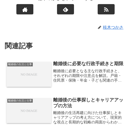
桂木つかさ
関連記事
離婚後に必要な行政手続きと期限
離婚後の生活と仕事
離婚後に必要となる主な行政手続きと、
それぞれの期限や注意点を解説。戸籍・
住民票・保険・年金・子ども関連の手続
きを整理し、期限切れによる不利益を防
ぐための実務的な確認ポイントを紹介し
ます。
離婚後の仕事探しとキャリアアッ
離婚後の生活と仕事
プの方法
離婚後の生活再建に向けた仕事探しとキ
ャリアアップの考え方について、現実的
な視点と長期的な戦略の両面からわかり
やすく解説します。