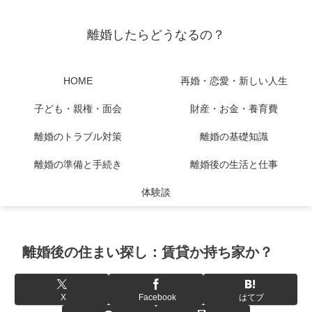
離婚したらどうなるの？
HOME
再婚・恋愛・新しい人生
子ども・親権・面会
財産・お金・養育費
離婚のトラブル対策
離婚の基礎知識
離婚の準備と手続き
離婚後の生活と仕事
体験談
離婚後の住まい探し：賃貸か持ち家か？
X
Facebook
はてブ