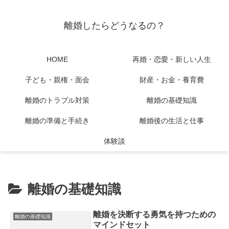
離婚したらどうなるの？
HOME
再婚・恋愛・新しい人生
子ども・親権・面会
財産・お金・養育費
離婚のトラブル対策
離婚の基礎知識
離婚の準備と手続き
離婚後の生活と仕事
体験談
離婚の基礎知識
離婚を決断する勇気を持つための
離婚の基礎知識
マインドセット