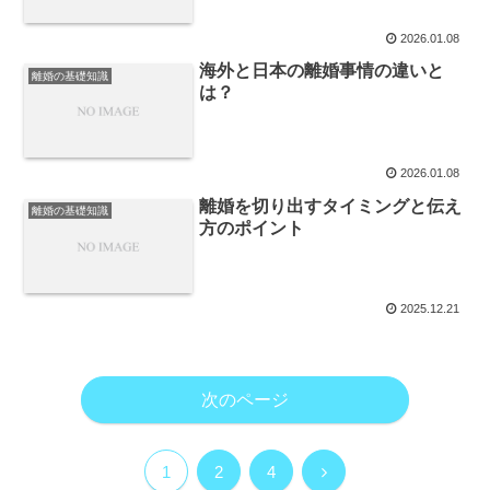
2026.01.08
海外と日本の離婚事情の違いと
離婚の基礎知識
は？
2026.01.08
離婚を切り出すタイミングと伝え
離婚の基礎知識
方のポイント
2025.12.21
次のページ
次
1
2
4