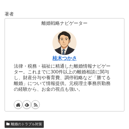
著者
離婚戦略ナビゲーター
桂木つかさ
法律・税務・福祉に精通した離婚情報ナビゲー
ター。これまでに300件以上の離婚相談に関与
し、財産分与や養育費、調停戦略など「勝てる
離婚」について情報提供。元税理士事務所勤務
の経験から、お金の視点も強い。
離婚のトラブル対策