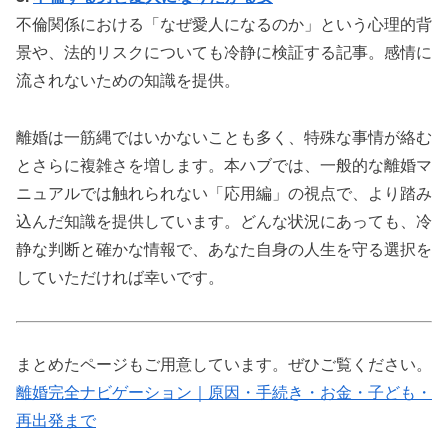
不倫関係における「なぜ愛人になるのか」という心理的背
景や、法的リスクについても冷静に検証する記事。感情に
流されないための知識を提供。
離婚は一筋縄ではいかないことも多く、特殊な事情が絡む
とさらに複雑さを増します。本ハブでは、一般的な離婚マ
ニュアルでは触れられない「応用編」の視点で、より踏み
込んだ知識を提供しています。どんな状況にあっても、冷
静な判断と確かな情報で、あなた自身の人生を守る選択を
していただければ幸いです。
まとめたページもご用意しています。ぜひご覧ください。
離婚完全ナビゲーション｜原因・手続き・お金・子ども・
再出発まで