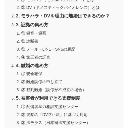
② DV（ドメスティックバイオレンス）とは
2. モラハラ・DVを理由に離婚はできるのか？
3. 証拠の集め方
① 録音・録画
② 診断書
③ メール・LINE・SNSの履歴
④ 第三者の証言
4. 離婚の進め方
① 安全確保
② 離婚調停の申し立て
③ 裁判離婚（調停が不成立の場合）
5. 被害者が利用できる支援制度
① 配偶者暴力相談支援センター
② 警察の「DV防止法」に基づく対応
③ 法テラス（日本司法支援センター）