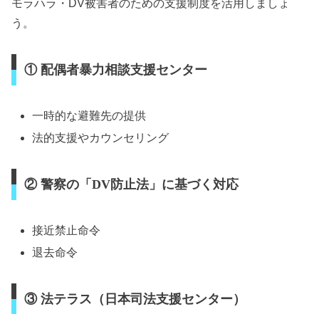
モラハラ・DV被害者のための支援制度を活用しましょ
う。
① 配偶者暴力相談支援センター
一時的な避難先の提供
法的支援やカウンセリング
② 警察の「DV防止法」に基づく対応
接近禁止命令
退去命令
③ 法テラス（日本司法支援センター）