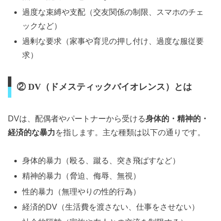
過度な束縛や支配（交友関係の制限、スマホのチェ
ックなど）
過剰な要求（家事や育児の押し付け、過度な服従要
求）
② DV（ドメスティックバイオレンス）とは
DVは、配偶者やパートナーから受ける
身体的・精神的・
経済的な暴力
を指します。主な種類は以下の通りです。
身体的暴力（殴る、蹴る、突き飛ばすなど）
精神的暴力（脅迫、侮辱、無視）
性的暴力（無理やりの性的行為）
経済的DV（生活費を渡さない、仕事をさせない）