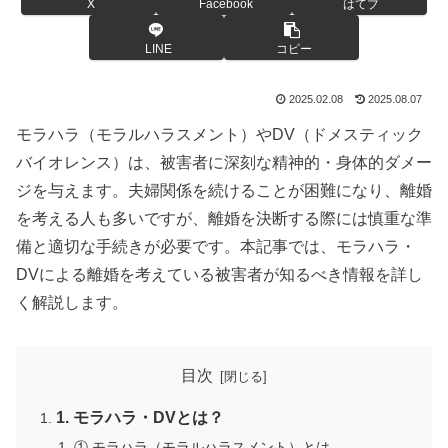
X
Facebook
はてブ
LINE
コピー
2025.02.08
2025.08.07
モラハラ（モラルハラスメント）やDV（ドメスティック
バイオレンス）は、被害者に深刻な精神的・身体的ダメー
ジを与えます。夫婦関係を続けることが困難になり、離婚
を考える人も多いですが、離婚を決断する際には慎重な準
備と適切な手続きが必要です。本記事では、モラハラ・
DVによる離婚を考えている被害者が知るべき情報を詳し
く解説します。
目次
1. モラハラ・DVとは？
① モラハラ（モラルハラスメント）とは