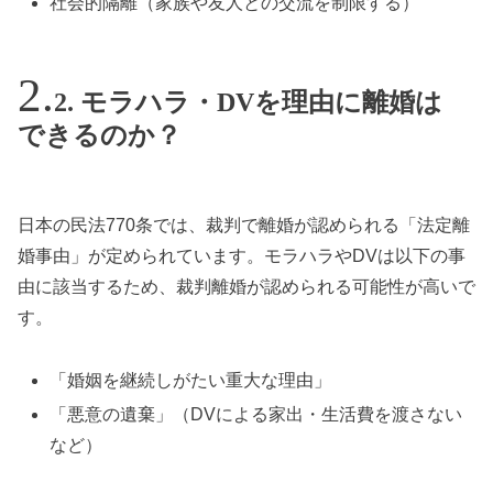
社会的隔離（家族や友人との交流を制限する）
2. モラハラ・DVを理由に離婚は
できるのか？
日本の民法770条では、裁判で離婚が認められる「法定離
婚事由」が定められています。モラハラやDVは以下の事
由に該当するため、裁判離婚が認められる可能性が高いで
す。
「婚姻を継続しがたい重大な理由」
「悪意の遺棄」（DVによる家出・生活費を渡さない
など）