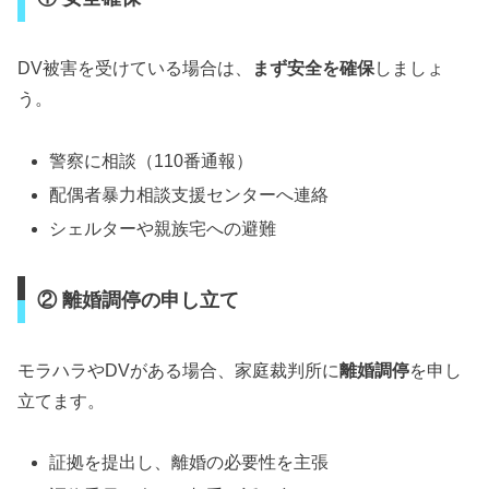
DV被害を受けている場合は、
まず安全を確保
しましょ
う。
警察に相談（110番通報）
配偶者暴力相談支援センターへ連絡
シェルターや親族宅への避難
② 離婚調停の申し立て
モラハラやDVがある場合、家庭裁判所に
離婚調停
を申し
立てます。
証拠を提出し、離婚の必要性を主張