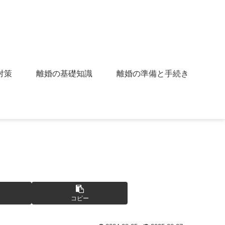
対策
離婚の基礎知識
離婚の準備と手続き
コピー