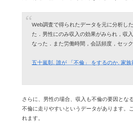
Web調査で得られたデータを元に分析し
た．男性にのみ収入の効果がみられ，収
なった．また労働時間，会話頻度，セッ
五十嵐彰. 誰が 「不倫」 をするのか. 家族社会学研究
さらに、男性の場合、収入も不倫の要因とな
不倫に走りやすいというデータがあります。
れます。