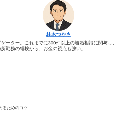
桂木つかさ
ゲーター。これまでに300件以上の離婚相談に関与し
務所勤務の経験から、お金の視点も強い。
めるためのコツ