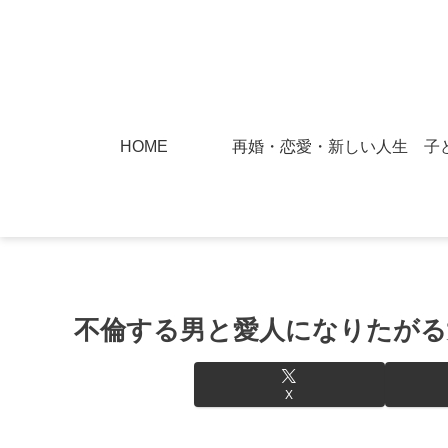
HOME
再婚・恋愛・新しい人生
子
不倫する男と愛人になりたがる
X