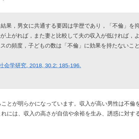
た結果，男女に共通する要因は学歴であり，「不倫」を
入が上がれば，また妻と比較して夫の収入が低ければ，
クスの頻度，子どもの数は「不倫」に効果を持たないこ
, 2018, 30.2: 185-196.
ることが明らかになっています。収入が高い男性は不倫
これには、収入の高さが自信や余裕を生み、誘惑に対す