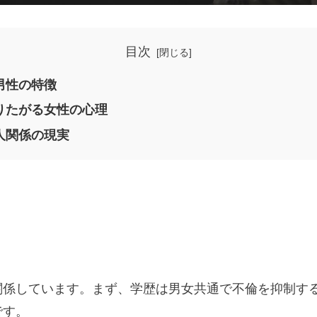
目次
男性の特徴
りたがる女性の心理
人関係の現実
関係しています。まず、学歴は男女共通で不倫を抑制す
です。