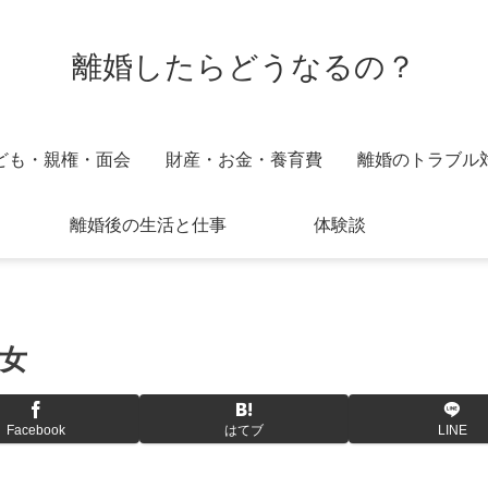
離婚したらどうなるの？
ども・親権・面会
財産・お金・養育費
離婚のトラブル
離婚後の生活と仕事
体験談
女
Facebook
はてブ
LINE