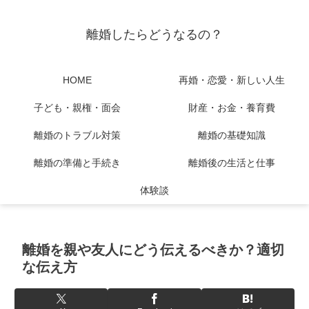
離婚したらどうなるの？
HOME
再婚・恋愛・新しい人生
子ども・親権・面会
財産・お金・養育費
離婚のトラブル対策
離婚の基礎知識
離婚の準備と手続き
離婚後の生活と仕事
体験談
離婚を親や友人にどう伝えるべきか？適切
な伝え方