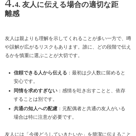
4. 友人に伝える場合の適切な距
離感
友人は親よりも理解を示してくれることが多い一方で、噂
や誤解が広がるリスクもあります。誰に、どの段階で伝え
るかを慎重に選ぶことが大切です。
信頼できる人から伝える
：最初は少人数に留めると
安心です。
同情を求めすぎない
：感情を吐き出すことと、依存
することは別です。
共通の知人への配慮
：元配偶者と共通の友人がいる
場合は特に注意が必要です。
友人には「今後どうしていきたいか」を簡潔に伝えること