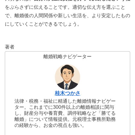
をぶらさずに伝えることです。適切な伝え方を選ぶこと
で、離婚後の人間関係や新しい生活を、より安定したもの
にしていくことができるでしょう。
著者
離婚戦略ナビゲーター
桂木つかさ
法律・税務・福祉に精通した離婚情報ナビゲー
ター。これまでに300件以上の離婚相談に関与
し、財産分与や養育費、調停戦略など「勝てる
離婚」について情報提供。元税理士事務所勤務
の経験から、お金の視点も強い。