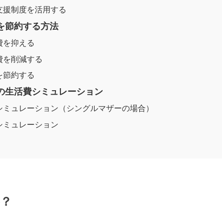
支援制度を活用する
費を節約する方法
費を抑える
費を削減する
を節約する
後の生活費シミュレーション
シミュレーション（シングルマザーの場合）
シミュレーション
要？