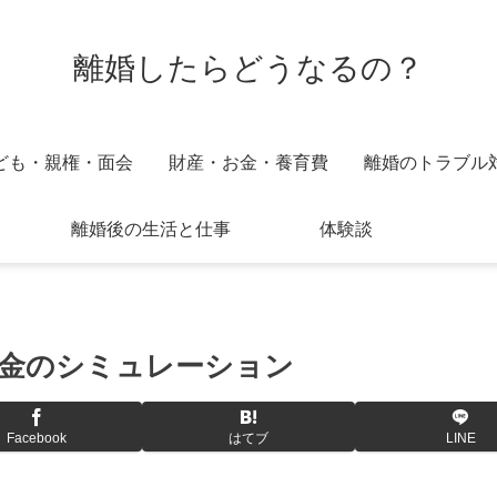
離婚したらどうなるの？
ども・親権・面会
財産・お金・養育費
離婚のトラブル
離婚後の生活と仕事
体験談
金のシミュレーション
Facebook
はてブ
LINE