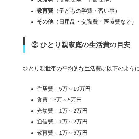
教育費
（子どもの学費・習い事）
その他
（日用品・交際費・医療費など）
② ひとり親家庭の生活費の目安
ひとり親世帯の平均的な生活費は以下のよう
住居費：5万～10万円
食費：3万～5万円
光熱費：1万～2万円
通信費：1万～2万円
教育費：1万～5万円