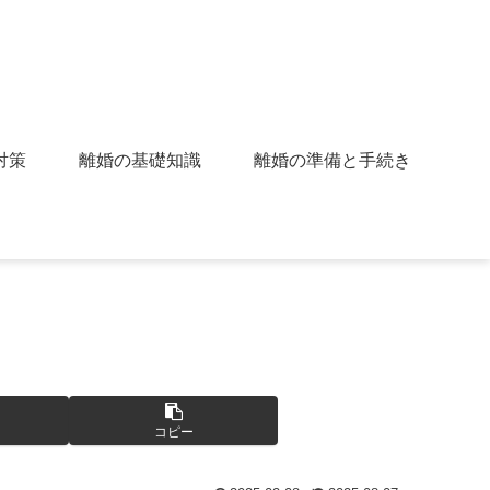
対策
離婚の基礎知識
離婚の準備と手続き
コピー