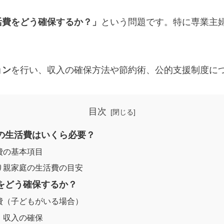
活費をどう確保するか？」
という問題です。特に専業主
ョン
を行い、収入の確保方法や節約術、公的支援制度に
目次
後の生活費はいくら必要？
費の基本項目
り親家庭の生活費の目安
源をどう確保するか？
費（子どもがいる場合）
・収入の確保