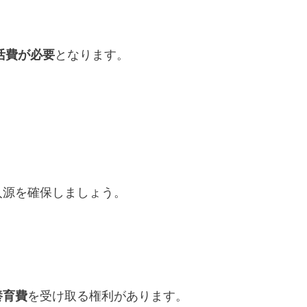
活費が必要
となります。
入源を確保しましょう。
養育費
を受け取る権利があります。