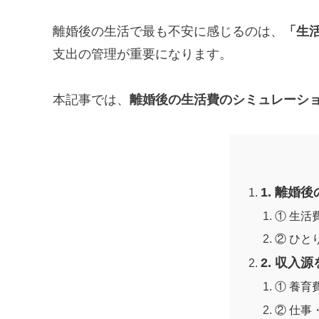
離婚後の生活で最も不安に感じるのは、
「生
支出の管理が重要になります。
本記事では、
離婚後の生活費のシミュレーシ
1. 離婚
① 生活
② ひと
2. 収入
① 養育
② 仕事