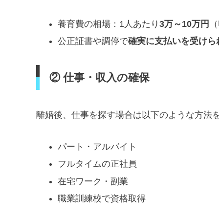
養育費の相場：1人あたり
3万～10万円
（
公正証書や調停で
確実に支払いを受けら
② 仕事・収入の確保
離婚後、仕事を探す場合は以下のような方法
パート・アルバイト
フルタイムの正社員
在宅ワーク・副業
職業訓練校で資格取得