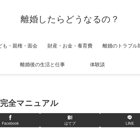
離婚したらどうなるの？
ども・親権・面会
財産・お金・養育費
離婚のトラブル
離婚後の生活と仕事
体験談
完全マニュアル
Facebook
はてブ
LINE