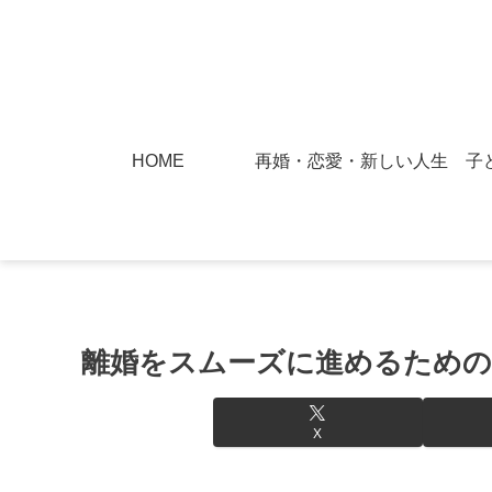
HOME
再婚・恋愛・新しい人生
子
離婚をスムーズに進めるための
X