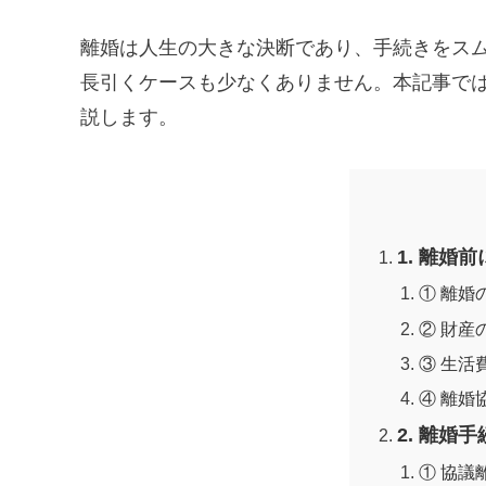
離婚は人生の大きな決断であり、手続きをス
長引くケースも少なくありません。本記事で
説します。
1. 離婚
① 離婚
② 財産
③ 生活
④ 離婚
2. 離婚
① 協議