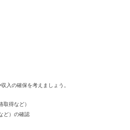
や収入の確保を考えましょう。
格取得など）
など）の確認