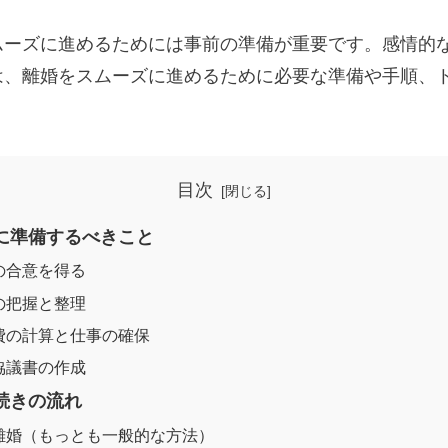
ムーズに進めるためには事前の準備が重要です。感情的
は、離婚をスムーズに進めるために必要な準備や手順、
目次
前に準備するべきこと
の合意を得る
の把握と整理
費の計算と仕事の確保
協議書の作成
手続きの流れ
離婚（もっとも一般的な方法）