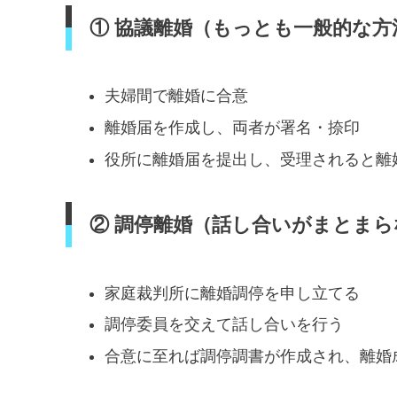
① 協議離婚（もっとも一般的な方
夫婦間で離婚に合意
離婚届を作成し、両者が署名・捺印
役所に離婚届を提出し、受理されると離
② 調停離婚（話し合いがまとまら
家庭裁判所に離婚調停を申し立てる
調停委員を交えて話し合いを行う
合意に至れば調停調書が作成され、離婚