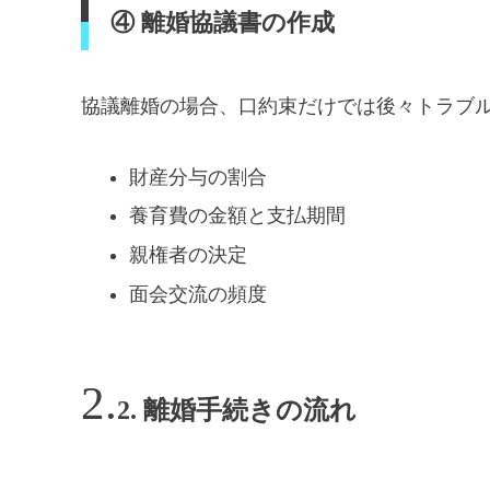
④ 離婚協議書の作成
協議離婚の場合、口約束だけでは後々トラブ
財産分与の割合
養育費の金額と支払期間
親権者の決定
面会交流の頻度
2. 離婚手続きの流れ