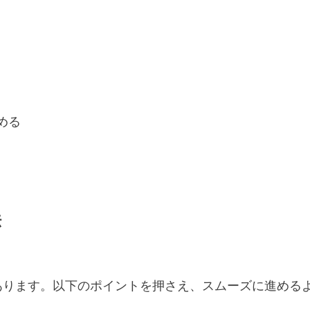
）
める
法
あります。以下のポイントを押さえ、スムーズに進める