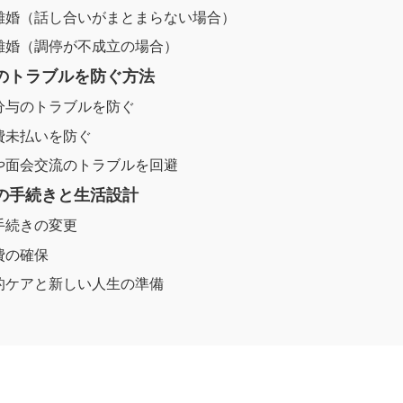
離婚（話し合いがまとまらない場合）
離婚（調停が不成立の場合）
時のトラブルを防ぐ方法
分与のトラブルを防ぐ
費未払いを防ぐ
や面会交流のトラブルを回避
後の手続きと生活設計
手続きの変更
費の確保
的ケアと新しい人生の準備