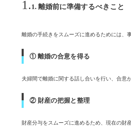
1. 離婚前に準備するべきこと
離婚の手続きをスムーズに進めるためには、
① 離婚の合意を得る
夫婦間で離婚に関する話し合いを行い、合意
② 財産の把握と整理
財産分与をスムーズに進めるため、現在の財