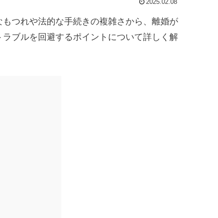
2025.02.08
なもつれや法的な手続きの複雑さから、離婚が
トラブルを回避するポイントについて詳しく解