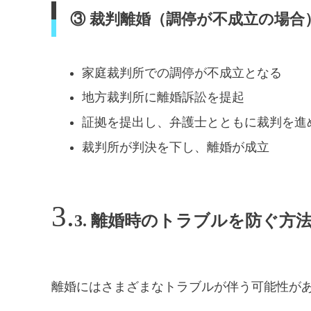
③ 裁判離婚（調停が不成立の場合
家庭裁判所での調停が不成立となる
地方裁判所に離婚訴訟を提起
証拠を提出し、弁護士とともに裁判を進
裁判所が判決を下し、離婚が成立
3. 離婚時のトラブルを防ぐ方
離婚にはさまざまなトラブルが伴う可能性が