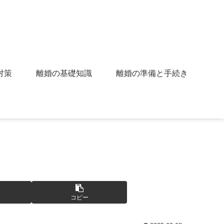
対策
離婚の基礎知識
離婚の準備と手続き
コピー