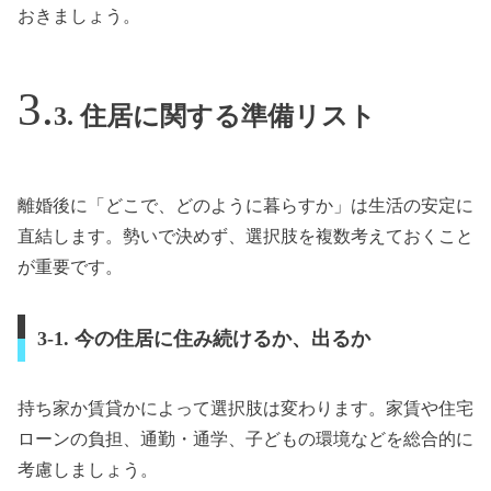
おきましょう。
3. 住居に関する準備リスト
離婚後に「どこで、どのように暮らすか」は生活の安定に
直結します。勢いで決めず、選択肢を複数考えておくこと
が重要です。
3-1. 今の住居に住み続けるか、出るか
持ち家か賃貸かによって選択肢は変わります。家賃や住宅
ローンの負担、通勤・通学、子どもの環境などを総合的に
考慮しましょう。