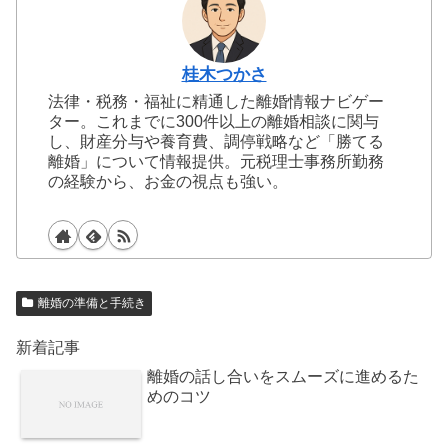
桂木つかさ
法律・税務・福祉に精通した離婚情報ナビゲー
ター。これまでに300件以上の離婚相談に関与
し、財産分与や養育費、調停戦略など「勝てる
離婚」について情報提供。元税理士事務所勤務
の経験から、お金の視点も強い。
離婚の準備と手続き
新着記事
離婚の話し合いをスムーズに進めるた
めのコツ