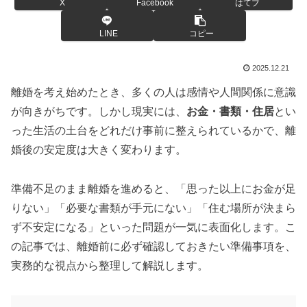
X
Facebook
はてブ
LINE
コピー
2025.12.21
離婚を考え始めたとき、多くの人は感情や人間関係に意識
が向きがちです。しかし現実には、
お金・書類・住居
とい
った生活の土台をどれだけ事前に整えられているかで、離
婚後の安定度は大きく変わります。
準備不足のまま離婚を進めると、「思った以上にお金が足
りない」「必要な書類が手元にない」「住む場所が決まら
ず不安定になる」といった問題が一気に表面化します。こ
の記事では、離婚前に必ず確認しておきたい準備事項を、
実務的な視点から整理して解説します。