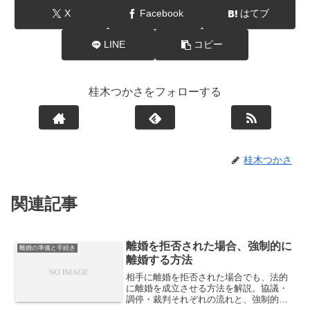
X
Facebook
はてブ
LINE
コピー
桂木つかさをフォローする
桂木つかさ
関連記事
離婚を拒否された場合、強制的に
離婚の準備と手続き
離婚する方法
相手に離婚を拒否された場合でも、法的
に離婚を成立させる方法を解説。協議・
調停・裁判それぞれの流れと、強制的に