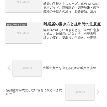
離婚の手続きをスムーズに進めるための
完全ガイド。協議離婚・調停離婚・裁判
離婚の手続きの流れ、必要書類、注意
点、円滑に進めるためのポイントを詳し
く解説します。
離婚届の書き方と提出時の注意点
離婚の準備と手続き
離婚届の正しい書き方と提出時の注意点
を解説。離婚届の記入方法、必要書類、
証人の要件、提出後の手続き、公正証書
の活用方法など、スムーズに離婚を成立
させるポイントを紹介します。
弁護士費用を抑えるための離婚交渉術
協議離婚が成立しない場合に取るべき次
の一手