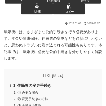
X
Facebook
はてブ
LINE
コピー
2025.02.08
2025.08.07
離婚後には、さまざまな公的手続きを行う必要がありま
す。年金や健康保険、住民票の変更などを適切に行わない
と、思わぬトラブルに巻き込まれる可能性もあります。本
記事では、離婚後に必要な公的手続きを分かりやすく解説
します。
目次
1. 住民票の変更手続き
① 必要な場合
② 変更手続きの方法
③ 手続きの期限