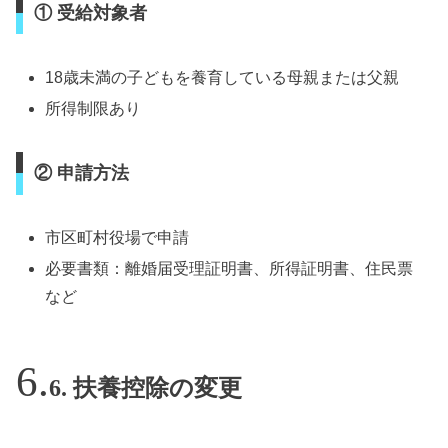
① 受給対象者
18歳未満の子どもを養育している母親または父親
所得制限あり
② 申請方法
市区町村役場で申請
必要書類：離婚届受理証明書、所得証明書、住民票
など
6. 扶養控除の変更