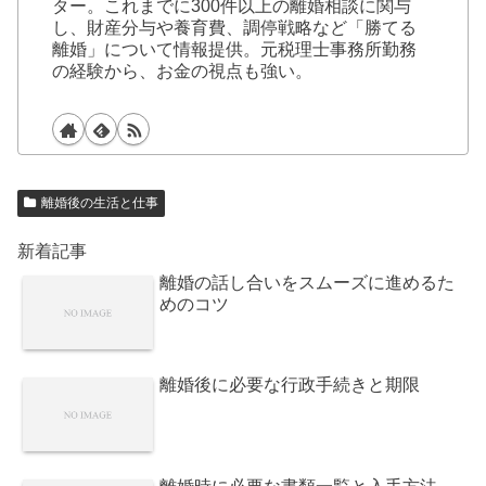
ター。これまでに300件以上の離婚相談に関与
し、財産分与や養育費、調停戦略など「勝てる
離婚」について情報提供。元税理士事務所勤務
の経験から、お金の視点も強い。
離婚後の生活と仕事
新着記事
離婚の話し合いをスムーズに進めるた
めのコツ
離婚後に必要な行政手続きと期限