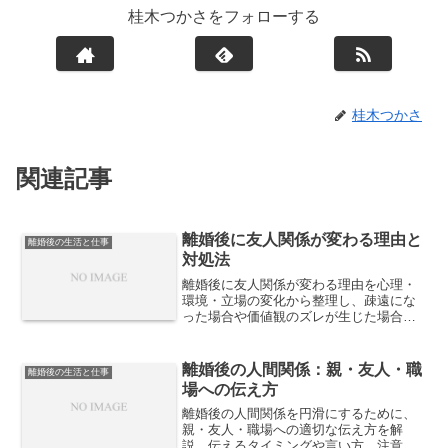
桂木つかさをフォローする
桂木つかさ
関連記事
離婚後に友人関係が変わる理由と
離婚後の生活と仕事
対処法
離婚後に友人関係が変わる理由を心理・
環境・立場の変化から整理し、疎遠にな
った場合や価値観のズレが生じた場合の
具体的な対処法、新しい人間関係の築き
方までを解説します。
離婚後の人間関係：親・友人・職
離婚後の生活と仕事
場への伝え方
離婚後の人間関係を円滑にするために、
親・友人・職場への適切な伝え方を解
説。伝えるタイミングや言い方、注意点