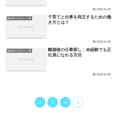
2026.01.08
子育てと仕事を両立するための働
離婚後の生活と仕事
き方とは？
2026.01.08
離婚後の仕事探し：未経験でも正
離婚後の生活と仕事
社員になれる方法
2026.01.08
前
1
4
5
へ