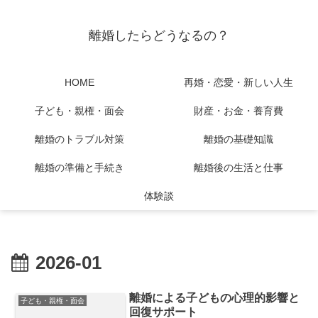
離婚したらどうなるの？
HOME
再婚・恋愛・新しい人生
子ども・親権・面会
財産・お金・養育費
離婚のトラブル対策
離婚の基礎知識
離婚の準備と手続き
離婚後の生活と仕事
体験談
2026-01
離婚による子どもの心理的影響と
子ども・親権・面会
回復サポート