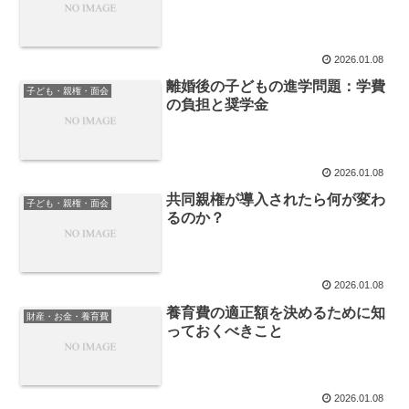
2026.01.08
離婚後の子どもの進学問題：学費
子ども・親権・面会
の負担と奨学金
2026.01.08
共同親権が導入されたら何が変わ
子ども・親権・面会
るのか？
2026.01.08
養育費の適正額を決めるために知
財産・お金・養育費
っておくべきこと
2026.01.08