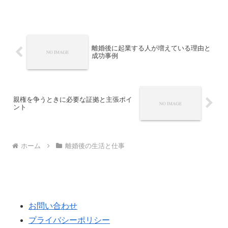
ティングなど、離婚後の起業を現実的に
考えるためのポイントも解説します。
離婚後に起業する人が増えている理由と
成功事例
親権を争うときに必要な証拠と主張ポイ
ント
ホーム
離婚後の生活と仕事
お問い合わせ
プライバシーポリシー