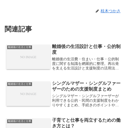
桂木つかさ
関連記事
離婚後の生活設計と仕事・公的制
離婚後の生活と仕事
度
離婚後の生活費・住まい・仕事・公的制
度に関する知識を網羅的に整理。再出発
を支える生活設計と支援制度の活用法を
解説します。
シングルマザー・シングルファー
離婚後の生活と仕事
ザーのための支援制度まとめ
シングルマザー・シングルファーザーが
利用できる公的・民間の支援制度をわか
りやすくまとめ、手続きのポイントや制
度の活用法を丁寧に解説します。
子育てと仕事を両立するための働
離婚後の生活と仕事
き方とは？