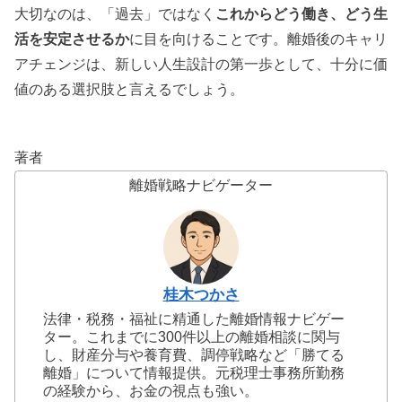
大切なのは、「過去」ではなく
これからどう働き、どう生
活を安定させるか
に目を向けることです。離婚後のキャリ
アチェンジは、新しい人生設計の第一歩として、十分に価
値のある選択肢と言えるでしょう。
著者
離婚戦略ナビゲーター
桂木つかさ
法律・税務・福祉に精通した離婚情報ナビゲー
ター。これまでに300件以上の離婚相談に関与
し、財産分与や養育費、調停戦略など「勝てる
離婚」について情報提供。元税理士事務所勤務
の経験から、お金の視点も強い。