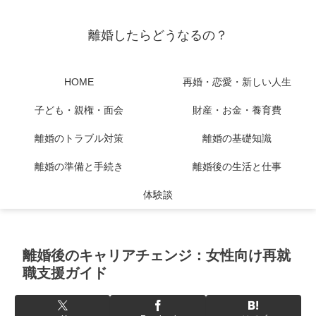
離婚したらどうなるの？
HOME
再婚・恋愛・新しい人生
子ども・親権・面会
財産・お金・養育費
離婚のトラブル対策
離婚の基礎知識
離婚の準備と手続き
離婚後の生活と仕事
体験談
離婚後のキャリアチェンジ：女性向け再就
職支援ガイド