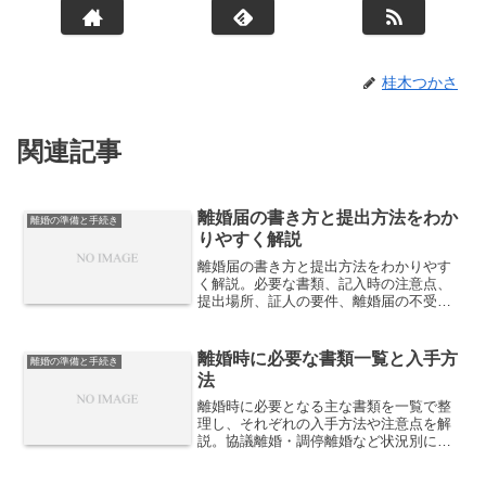
桂木つかさ
関連記事
離婚届の書き方と提出方法をわか
離婚の準備と手続き
りやすく解説
離婚届の書き方と提出方法をわかりやす
く解説。必要な書類、記入時の注意点、
提出場所、証人の要件、離婚届の不受理
申出などについて詳しく説明します。
離婚時に必要な書類一覧と入手方
離婚の準備と手続き
法
離婚時に必要となる主な書類を一覧で整
理し、それぞれの入手方法や注意点を解
説。協議離婚・調停離婚など状況別に必
要書類を把握し、手続きをスムーズに進
めるための実務的なポイントを紹介しま