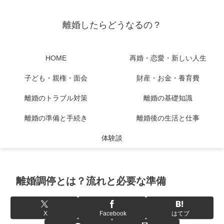
離婚したらどうなるの？
HOME
再婚・恋愛・新しい人生
子ども・親権・面会
財産・お金・養育費
離婚のトラブル対策
離婚の基礎知識
離婚の準備と手続き
離婚後の生活と仕事
体験談
離婚調停とは？流れと必要な準備
X
Facebook
はてブ