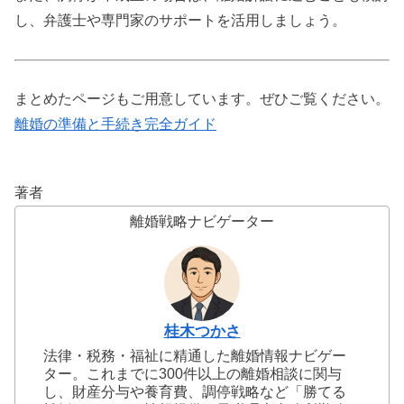
し、弁護士や専門家のサポートを活用しましょう。
まとめたページもご用意しています。ぜひご覧ください。
離婚の準備と手続き完全ガイド
著者
離婚戦略ナビゲーター
桂木つかさ
法律・税務・福祉に精通した離婚情報ナビゲー
ター。これまでに300件以上の離婚相談に関与
し、財産分与や養育費、調停戦略など「勝てる