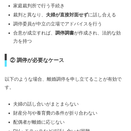
家庭裁判所で行う手続き
裁判と異なり、
夫婦が直接対面せず
に話し合える
調停委員が中立の立場でアドバイスを行う
合意が成立すれば、
調停調書
が作成され、法的な効
力を持つ
② 調停が必要なケース
以下のような場合、離婚調停を申し立てることが有効で
す。
夫婦の話し合いがまとまらない
財産分与や養育費の条件が折り合わない
配偶者が離婚に応じない