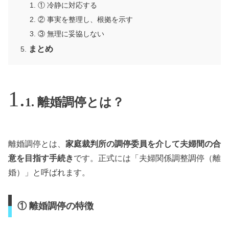
① 冷静に対応する
② 事実を整理し、根拠を示す
③ 無理に妥協しない
まとめ
1. 離婚調停とは？
離婚調停とは、
家庭裁判所の調停委員を介して夫婦間の合
意を目指す手続き
です。正式には「夫婦関係調整調停（離
婚）」と呼ばれます。
① 離婚調停の特徴