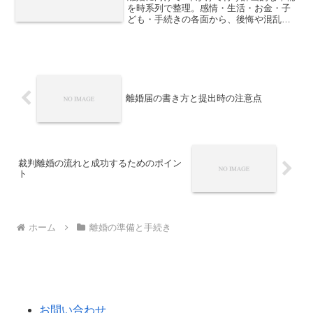
を時系列で整理。感情・生活・お金・子
ども・手続きの各面から、後悔や混乱を
防ぐための実践的な準備リストを解説し
ます。
離婚届の書き方と提出時の注意点
裁判離婚の流れと成功するためのポイン
ト
ホーム
離婚の準備と手続き
お問い合わせ