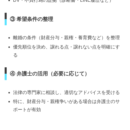
DV・不貞行為の証拠（診断書・LINE履歴など）
③ 希望条件の整理
離婚の条件（財産分与・親権・養育費など）を整理
優先順位を決め、譲れる点・譲れない点を明確にす
る
④ 弁護士の活用（必要に応じて）
法律の専門家に相談し、適切なアドバイスを受ける
特に、財産分与・親権争いがある場合は弁護士のサ
ポートが有効