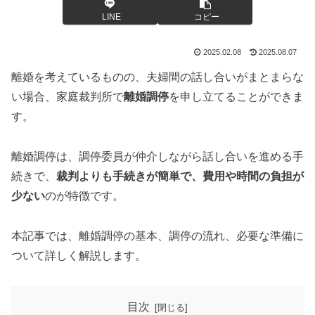
LINE
コピー
2025.02.08
2025.08.07
離婚を考えているものの、夫婦間の話し合いがまとまらな
い場合、家庭裁判所で
離婚調停
を申し立てることができま
す。
離婚調停は、調停委員が仲介しながら話し合いを進める手
続きで、
裁判よりも手続きが簡単で、費用や時間の負担が
少ない
のが特徴です。
本記事では、離婚調停の基本、調停の流れ、必要な準備に
ついて詳しく解説します。
目次