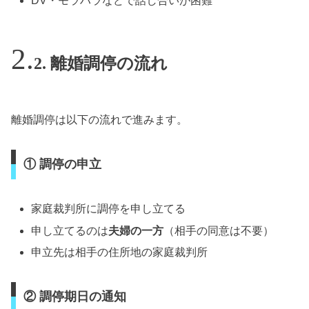
DV・モラハラなどで話し合いが困難
2. 離婚調停の流れ
離婚調停は以下の流れで進みます。
① 調停の申立
家庭裁判所に調停を申し立てる
申し立てるのは
夫婦の一方
（相手の同意は不要）
申立先は相手の住所地の家庭裁判所
② 調停期日の通知