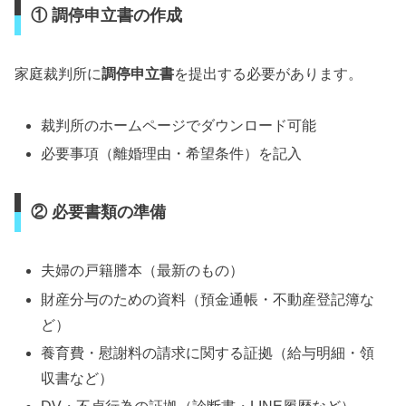
① 調停申立書の作成
家庭裁判所に
調停申立書
を提出する必要があります。
裁判所のホームページでダウンロード可能
必要事項（離婚理由・希望条件）を記入
② 必要書類の準備
夫婦の戸籍謄本（最新のもの）
財産分与のための資料（預金通帳・不動産登記簿な
ど）
養育費・慰謝料の請求に関する証拠（給与明細・領
収書など）