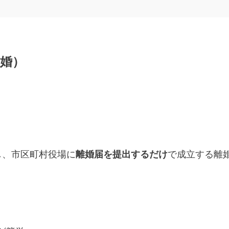
離婚）
し、市区町村役場に
離婚届を提出するだけ
で成立する離