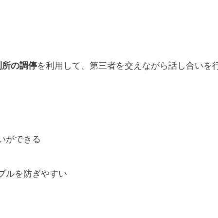
判所の調停
を利用して、第三者を交えながら話し合いを
いができる
ブルを防ぎやすい