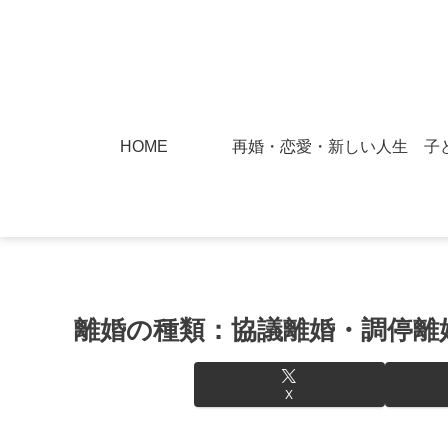
HOME
再婚・恋愛・新しい人生
子
離婚の種類：協議離婚・調停離
X