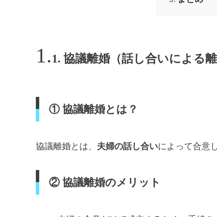
1. 協議離婚（話し合いによる
① 協議離婚とは？
協議離婚とは、
夫婦の話し合い
によって合意
② 協議離婚のメリット