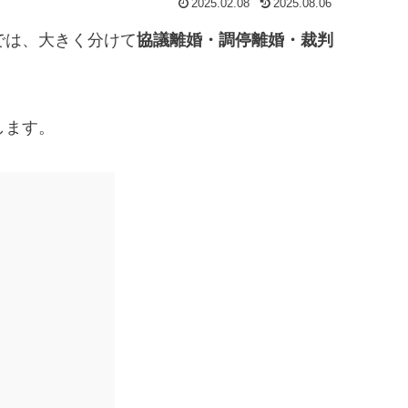
2025.02.08
2025.08.06
では、大きく分けて
協議離婚・調停離婚・裁判
します。