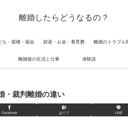
離婚したらどうなるの？
ども・親権・面会
財産・お金・養育費
離婚のトラブル
離婚後の生活と仕事
体験談
婚・裁判離婚の違い
Facebook
はてブ
LINE