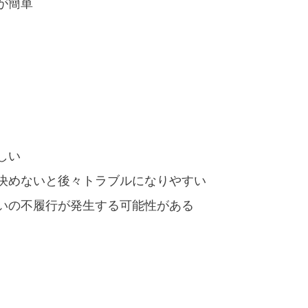
が簡単
しい
決めないと後々トラブルになりやすい
いの不履行が発生する可能性がある