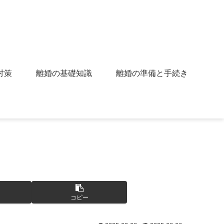
対策
離婚の基礎知識
離婚の準備と手続き
コピー