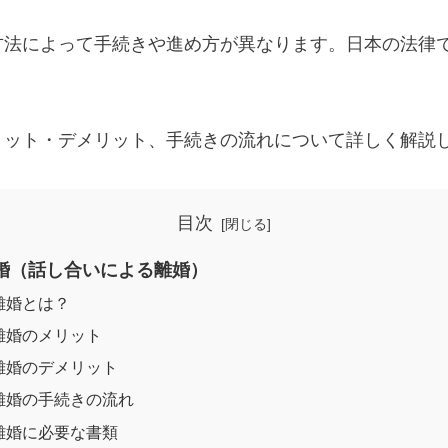
方法によって手続きや進め方が異なります。日本の法律
リット・デメリット、手続きの流れについて詳しく解説
目次
離婚（話し合いによる離婚）
離婚とは？
離婚のメリット
離婚のデメリット
離婚の手続きの流れ
離婚に必要な書類