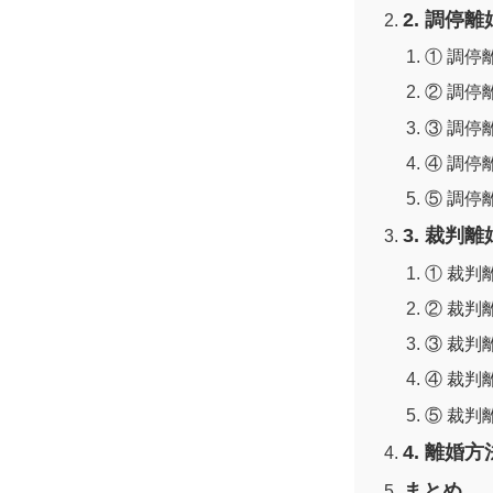
2. 調停
① 調停
② 調停
③ 調停
④ 調停
⑤ 調停
3. 裁判
① 裁判
② 裁判
③ 裁判
④ 裁判
⑤ 裁判
4. 離婚
まとめ