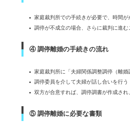
家庭裁判所での手続きが必要で、時間が
調停が不成立の場合、さらに裁判に進む
④ 調停離婚の手続きの流れ
家庭裁判所に「夫婦関係調整調停（離婚
調停委員を介して夫婦が話し合いを行う
双方が合意すれば、調停調書が作成され
⑤ 調停離婚に必要な書類