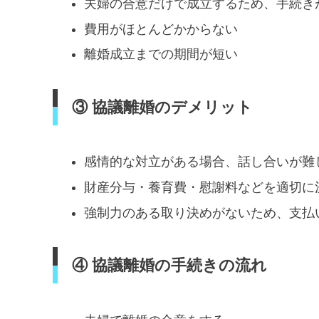
夫婦の合意だけで成立するため、手続き
費用がほとんどかからない
離婚成立までの期間が短い
③ 協議離婚のデメリット
感情的な対立がある場合、話し合いが難
財産分与・養育費・慰謝料などを適切に
強制力のある取り決めがないため、支払
④ 協議離婚の手続きの流れ