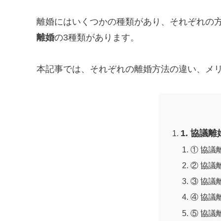
離婚にはいくつかの種類があり、それぞれの
離婚
の3種類があります。
本記事では、それぞれの離婚方法の違い、メ
1. 協議
① 協議
② 協議
③ 協議
④ 協議
⑤ 協議