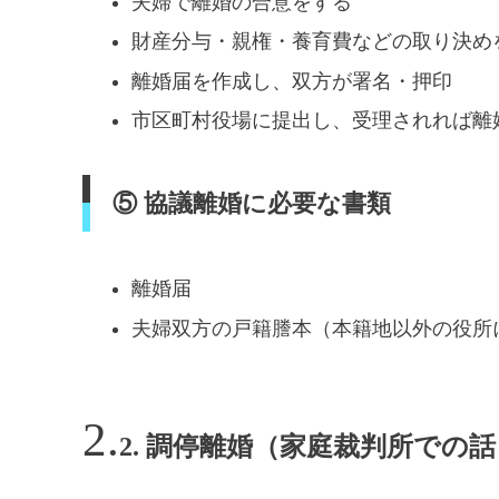
夫婦で離婚の合意をする
財産分与・親権・養育費などの取り決め
離婚届を作成し、双方が署名・押印
市区町村役場に提出し、受理されれば離
⑤ 協議離婚に必要な書類
離婚届
夫婦双方の戸籍謄本（本籍地以外の役所
2. 調停離婚（家庭裁判所での