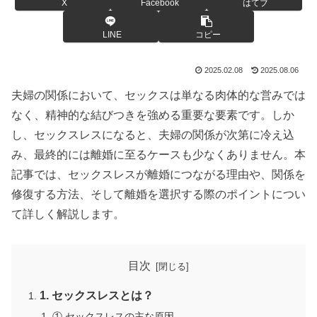
X
Facebook
はてブ
LINE
コピー
2025.02.08
2025.08.06
夫婦の関係において、セックスは単なる肉体的な営みでは
なく、精神的な結びつきを強める重要な要素です。しか
し、セックスレスになると、夫婦の関係が次第に冷え込
み、最終的には離婚に至るケースも少なくありません。本
記事では、セックスレスが離婚につながる理由や、関係を
修復する方法、そして離婚を選択する際のポイントについ
て詳しく解説します。
目次
1. セックスレスとは？
① セックスレスの主な原因