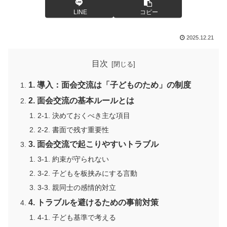
LINE
コピー
2025.12.21
目次
1. 導入：面会交流は「子どものため」の制度
2. 面会交流の基本ルールとは
2-1. 決めておくべき主な項目
2-2. 書面で残す重要性
3. 面会交流で起こりやすいトラブル
3-1. 約束が守られない
3-2. 子どもを板挟みにする言動
3-3. 親同士の感情的対立
4. トラブルを避けるための事前対策
4-1. 子ども基準で考える