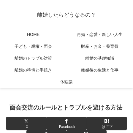
離婚したらどうなるの？
HOME
再婚・恋愛・新しい人生
子ども・親権・面会
財産・お金・養育費
離婚のトラブル対策
離婚の基礎知識
離婚の準備と手続き
離婚後の生活と仕事
体験談
面会交流のルールとトラブルを避ける方法
X
Facebook
はてブ