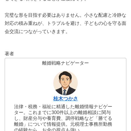
完璧な形を目指す必要はありません。小さな配慮と冷静な
対応の積み重ねが、トラブルを避け、子どもの心を守る面
会交流につながっていきます。
著者
離婚戦略ナビゲーター
桂木つかさ
法律・税務・福祉に精通した離婚情報ナビゲー
ター。これまでに300件以上の離婚相談に関与
し、財産分与や養育費、調停戦略など「勝てる
離婚」について情報提供。元税理士事務所勤務
の経験から、お金の視点も強い。