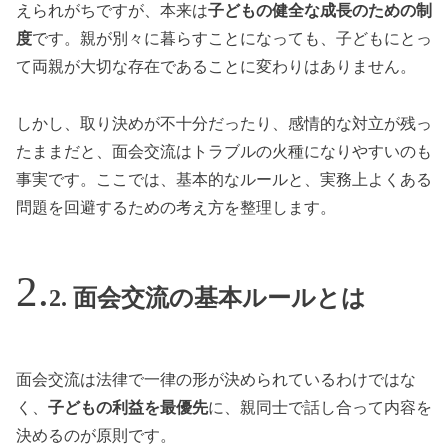
えられがちですが、本来は
子どもの健全な成長のための制
度
です。親が別々に暮らすことになっても、子どもにとっ
て両親が大切な存在であることに変わりはありません。
しかし、取り決めが不十分だったり、感情的な対立が残っ
たままだと、面会交流はトラブルの火種になりやすいのも
事実です。ここでは、基本的なルールと、実務上よくある
問題を回避するための考え方を整理します。
2. 面会交流の基本ルールとは
面会交流は法律で一律の形が決められているわけではな
く、
子どもの利益を最優先
に、親同士で話し合って内容を
決めるのが原則です。