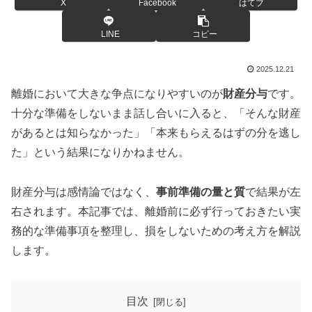
X
Facebook
はてブ
LINE
コピー
2025.12.21
離婚において大きな争点になりやすいのが
財産分与
です。
十分な準備をしないまま話し合いに入ると、「そんな財産
があるとは知らなかった」「本来もらえるはずの分を逃し
た」という結果になりかねません。
財産分与は感情論ではなく、
事前準備の量と質
で結果が左
右されます。本記事では、離婚前に必ず行っておきたい実
務的な準備事項を整理し、損をしないための考え方を解説
します。
目次