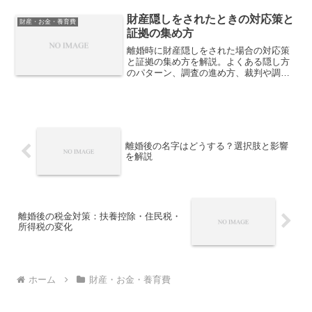
財産隠しをされたときの対応策と
財産・お金・養育費
証拠の集め方
離婚時に財産隠しをされた場合の対応策
と証拠の集め方を解説。よくある隠し方
のパターン、調査の進め方、裁判や調停
で有効な資料、注意点まで、財産分与で
不利にならないための実践的なポイント
を紹介します。
離婚後の名字はどうする？選択肢と影響
を解説
離婚後の税金対策：扶養控除・住民税・
所得税の変化
ホーム
財産・お金・養育費