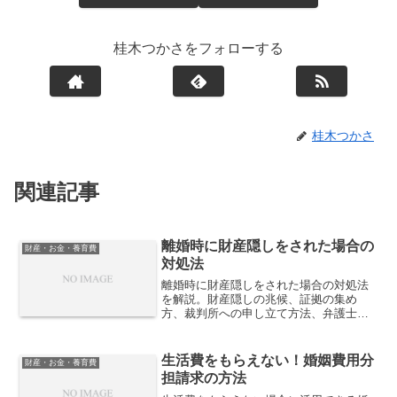
桂木つかさをフォローする
桂木つかさ
関連記事
離婚時に財産隠しをされた場合の
財産・お金・養育費
対処法
離婚時に財産隠しをされた場合の対処法
を解説。財産隠しの兆候、証拠の集め
方、裁判所への申し立て方法、弁護士の
活用法、不正を防ぐためのポイントを詳
しく紹介します。
生活費をもらえない！婚姻費用分
財産・お金・養育費
担請求の方法