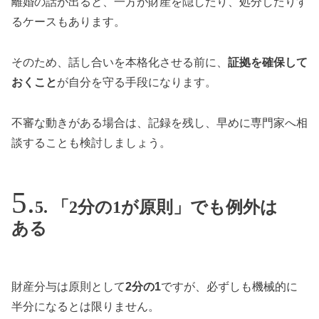
離婚の話が出ると、一方が財産を隠したり、処分したりす
るケースもあります。
そのため、話し合いを本格化させる前に、
証拠を確保して
おくこと
が自分を守る手段になります。
不審な動きがある場合は、記録を残し、早めに専門家へ相
談することも検討しましょう。
5. 「2分の1が原則」でも例外は
ある
財産分与は原則として
2分の1
ですが、必ずしも機械的に
半分になるとは限りません。