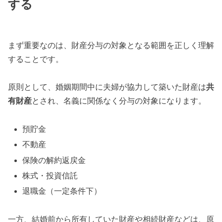
する
まず重要なのは、財産分与の対象となる範囲を正しく理解
することです。
原則として、婚姻期間中に夫婦が協力して築いた財産は
共
有財産
とされ、名義に関係なく分与の対象になります。
預貯金
不動産
保険の解約返戻金
株式・投資信託
退職金（一定条件下）
一方、結婚前から所有していた財産や相続財産などは、原