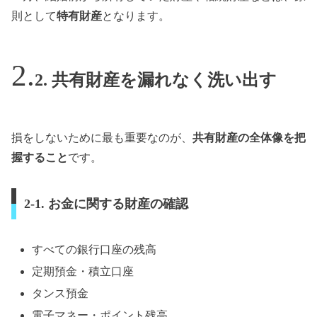
則として
特有財産
となります。
2. 共有財産を漏れなく洗い出す
損をしないために最も重要なのが、
共有財産の全体像を把
握すること
です。
2-1. お金に関する財産の確認
すべての銀行口座の残高
定期預金・積立口座
タンス預金
電子マネー・ポイント残高