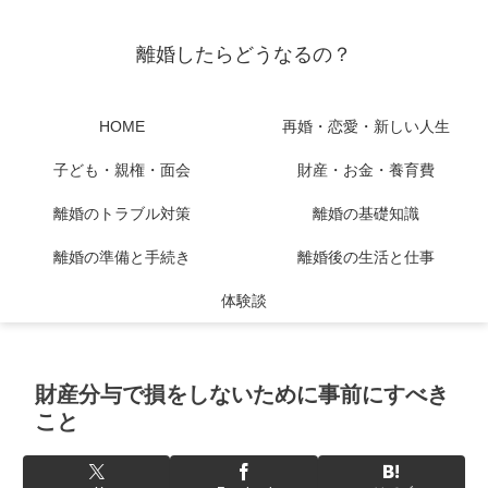
離婚したらどうなるの？
HOME
再婚・恋愛・新しい人生
子ども・親権・面会
財産・お金・養育費
離婚のトラブル対策
離婚の基礎知識
離婚の準備と手続き
離婚後の生活と仕事
体験談
財産分与で損をしないために事前にすべき
こと