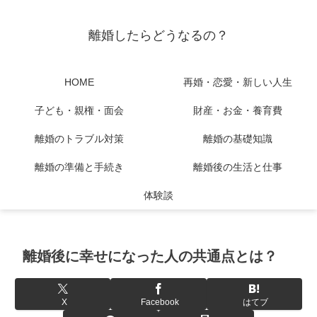
離婚したらどうなるの？
HOME
再婚・恋愛・新しい人生
子ども・親権・面会
財産・お金・養育費
離婚のトラブル対策
離婚の基礎知識
離婚の準備と手続き
離婚後の生活と仕事
体験談
離婚後に幸せになった人の共通点とは？
X
Facebook
はてブ