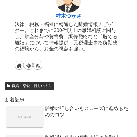
桂木つかさ
法律・税務・福祉に精通した離婚情報ナビゲー
ター。これまでに300件以上の離婚相談に関与
し、財産分与や養育費、調停戦略など「勝てる
離婚」について情報提供。元税理士事務所勤務
の経験から、お金の視点も強い。
再婚・恋愛・新しい人生
新着記事
離婚の話し合いをスムーズに進めるた
めのコツ