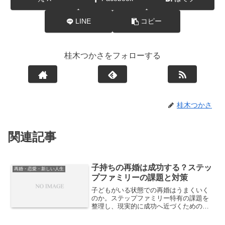
LINE
コピー
桂木つかさをフォローする
桂木つかさ
関連記事
子持ちの再婚は成功する？ステッ
再婚・恋愛・新しい人生
プファミリーの課題と対策
子どもがいる状態での再婚はうまくいく
のか。ステップファミリー特有の課題を
整理し、現実的に成功へ近づくための考
え方と対策を解説します。